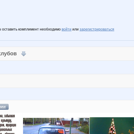
ы оставить комплимент необходимо
войти
или
зарегистрироваться
 клубов
фии