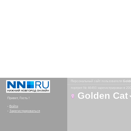
Персональный сайт пользователя
Gold
портрет № 46493 зарегистрирован в 200
Golden Cat
Привет, Гость !
-
Войти
-
Зарегистрироваться