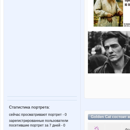
Статистика портрета:
сейчас просматривают портрет - 0
Golden Cat состоит 
зарегистрированные пользователи
посетившие портрет за 7 дней - 0
Фо